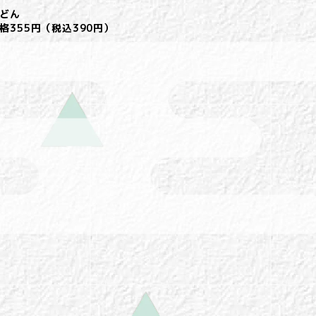
どん
格355円（税込390円）