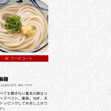
4F フードコート
製麺
22:00/
075-661-1571
べても飽きない基本の味はシ
イズベスト。薬味、ねぎ、天
トッピングしてお召し上がり
い。