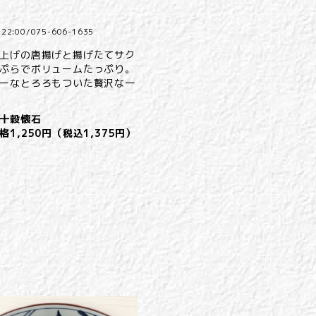
22:00/
075-606-1635
上げの唐揚げと揚げたてサク
ぷらでボリュームたっぷり。
ーなとろろもついた贅沢な一
十穀懐石
格1,250円（税込1,375円）