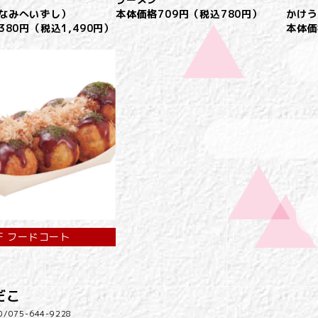
なみへいずし）
本体価格709円（税込780円）
かけう
380円（税込1,490円）
本体価
F フードコート
だこ
0/
075-644-9228